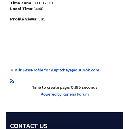
Time Zone:
UTC +7:00
Local Time:
14:48
Profile views:
585
สมัครงาน
Profile for y.apitchaya@outlook.com
Time to create page: 0.166 seconds
Powered by
Kunena Forum
CONTACT US