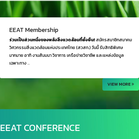
EEAT Membership
ร่วมเป็นส่วนหนึ่งของพลังสิ่งแวดล้อมที่ยั่งยืน!
สมัครสมาชิกสมาคม
วิศวกรรมสิ่งแวดล้อมแห่งประเทศไทย (สวสท.) วันนี้ รับ
สิทธิพิเศษ
มากมาย อาทิ งานสัมมนา วิชาการ เครือข่ายวิชาชีพ และแหล่งข้อมูล
เฉพาะทาง
📌 สมัครเลยวันนี้...
VIEW MORE
EEAT CONFERENCE