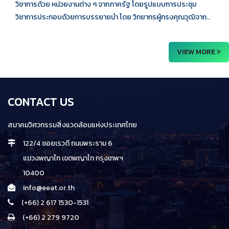
วิชาการด้วย หน่วยงานต่าง ๆ จากภาครัฐ โดยรูปแบบการประชุม
วิชาการประกอบด้วยการบรรยายนำ โดย วิทยากรผู้ทรงคุณวุฒิจาก
ภาครัฐและเอกชน การอภิปรายกลุ่มการ�
VIEW MORE
CONTACT US
สมาคมวิศวกรรมสิ่งแวดล้อมแห่งประเทศไทย
122/4 ซอยเรวดี ถนนพระราม 6
แขวงพญาไท เขตพญาไท กรุงเทพฯ
10400
info@eeat.or.th
(+66) 2 617 1530-1531
(+66) 2 279 9720