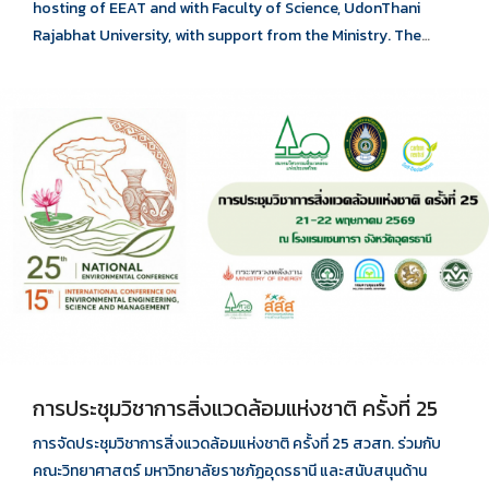
hosting of EEAT and with Faculty of Science, UdonThani
Rajabhat University, with support from the Ministry. The
conference will substantially consist of keynote/invited
speakers, oral and poster presentations.
การประชุมวิชาการสิ่งแวดล้อมแห่งชาติ ครั้งที่ 25
การจัดประชุมวิชาการสิ่งแวดล้อมแห่งชาติ ครั้งที่ 25 สวสท. ร่วมกับ
คณะวิทยาศาสตร์ มหาวิทยาลัยราชภัฏอุดรธานี และสนับสนุนด้าน