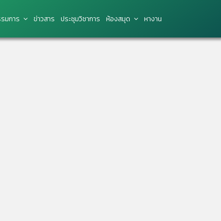
รมการ
ข่าว​สาร
ประชุมวิชาการ
ห้องสมุด
หางาน