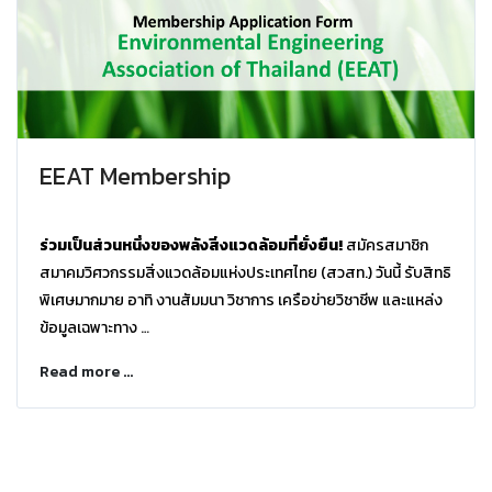
EEAT Membership
ร่วมเป็นส่วนหนึ่งของพลังสิ่งแวดล้อมที่ยั่งยืน!
สมัครสมาชิก
สมาคมวิศวกรรมสิ่งแวดล้อมแห่งประเทศไทย (สวสท.) วันนี้ รับ
สิทธิ
พิเศษมากมาย อาทิ งานสัมมนา วิชาการ เครือข่ายวิชาชีพ และแหล่ง
ข้อมูลเฉพาะทาง
📌 สมัครเลยวันนี้... เพื่ออนาคตของโลกและวิชาชีพที่คุณรัก
Read more ...