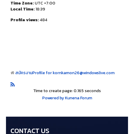
Time Zone:
UTC +7:00
Local Time:
18:39
Profile views:
484
สมัครงาน
Profile for kornkamon26@windowslive.com
Time to create page: 0.165 seconds
Powered by
Kunena Forum
CONTACT US