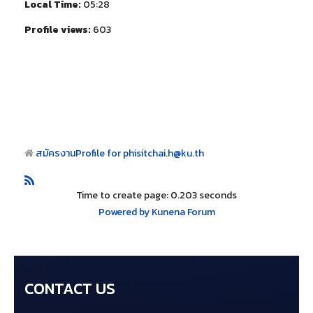
Local Time:
05:28
Profile views:
603
สมัครงาน
Profile for phisitchai.h@ku.th
Time to create page: 0.203 seconds
Powered by
Kunena Forum
CONTACT US