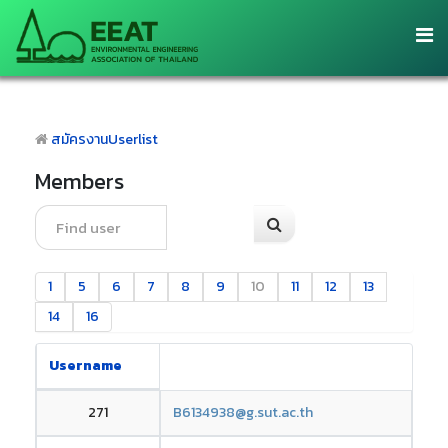
สมัครงาน
Userlist
Members
1
5
6
7
8
9
10
11
12
13
14
16
Username
271
B6134938@g.sut.ac.th