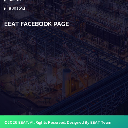
สมัครงาน
EEAT FACEBOOK PAGE
©2026 EEAT. All Rights Reserved. Designed By EEAT Team