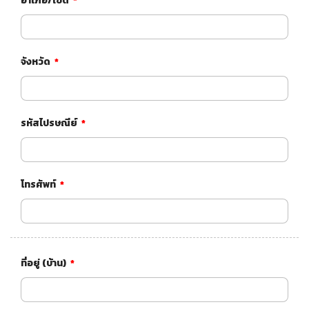
อำเภอ/เขต
*
จังหวัด
*
รหัสไปรษณีย์​
*
โทรศัพท์
*
ที่อยู่ (บ้าน)
*