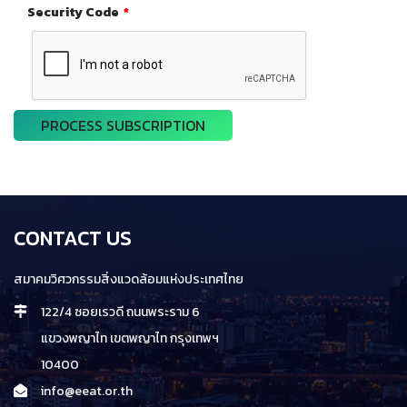
Security Code
*
CONTACT US
สมาคมวิศวกรรมสิ่งแวดล้อมแห่งประเทศไทย
122/4 ซอยเรวดี ถนนพระราม 6
แขวงพญาไท เขตพญาไท กรุงเทพฯ
10400
info@eeat.or.th